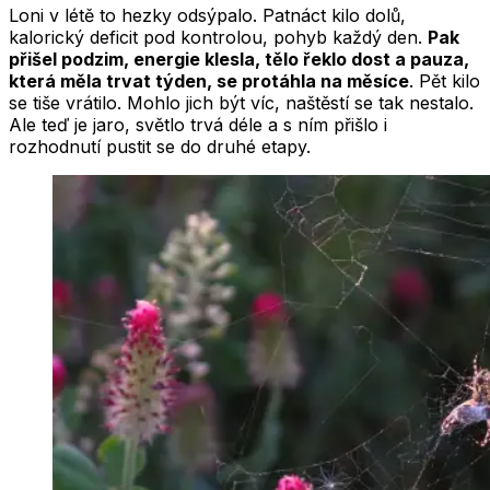
Loni v létě to hezky odsýpalo. Patnáct kilo dolů,
kalorický deficit pod kontrolou, pohyb každý den.
Pak
přišel podzim, energie klesla, tělo řeklo dost a pauza,
která měla trvat týden, se protáhla na měsíce
. Pět kilo
se tiše vrátilo. Mohlo jich být víc, naštěstí se tak nestalo.
Ale teď je jaro, světlo trvá déle a s ním přišlo i
rozhodnutí pustit se do druhé etapy.