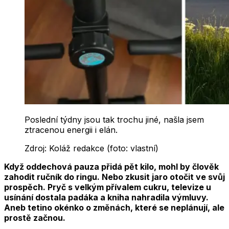
Poslední týdny jsou tak trochu jiné, našla jsem
ztracenou energii i elán.
Zdroj:
Koláž redakce (foto: vlastní)
Když oddechová pauza přidá pět kilo, mohl by člověk
zahodit ručník do ringu. Nebo zkusit jaro otočit ve svůj
prospěch. Pryč s velkým přívalem cukru, televize u
usínání dostala padáka a kniha nahradila výmluvy.
Aneb tetino okénko o změnách, které se neplánují, ale
prostě začnou.