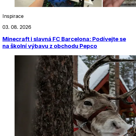
Inspirace
03. 08. 2026
Minecraft i slavná FC Barcelona: Podívejte se
na školní výbavu z obchodu Pepco