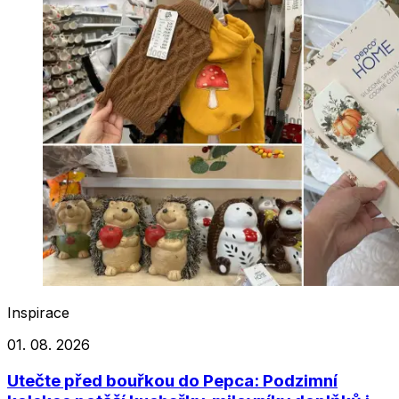
Inspirace
01. 08. 2026
Utečte před bouřkou do Pepca: Podzimní