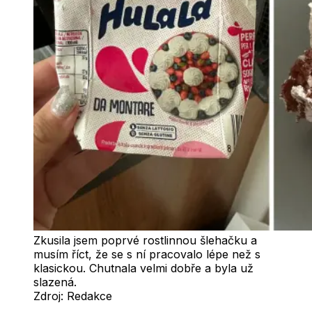
Zkusila jsem poprvé rostlinnou šlehačku a
musím říct, že se s ní pracovalo lépe než s
klasickou. Chutnala velmi dobře a byla už
slazená.
Zdroj:
Redakce