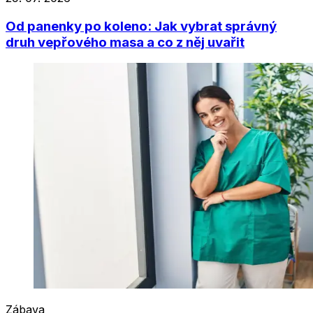
Od panenky po koleno: Jak vybrat správný
druh vepřového masa a co z něj uvařit
Zábava