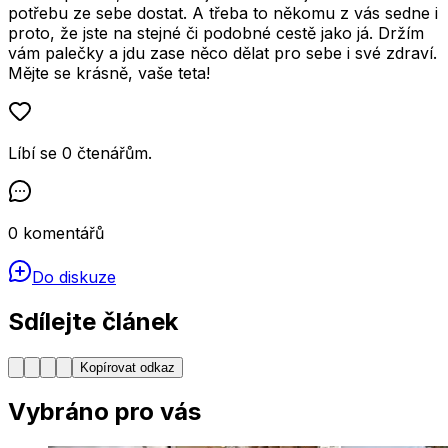
potřebu ze sebe dostat. A třeba to někomu z vás sedne i
proto, že jste na stejné či podobné cestě jako já. Držím
vám palečky a jdu zase něco dělat pro sebe i své zdraví.
Mějte se krásně, vaše teta!
Líbí se
0
čtenářům
.
0
komentářů
Do diskuze
Sdílejte článek
Kopírovat odkaz
Vybráno pro vás