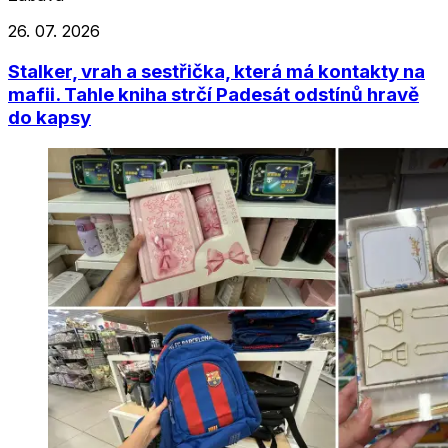
26. 07. 2026
Stalker, vrah a sestřička, která má kontakty na
mafii. Tahle kniha strčí Padesát odstínů hravě
do kapsy