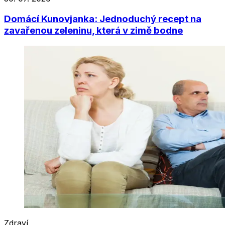
Domácí Kunovjanka: Jednoduchý recept na
zavařenou zeleninu, která v zimě bodne
Zdraví