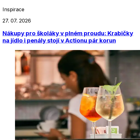
Inspirace
27. 07. 2026
Nákupy pro školáky v plném proudu: Krabičky
na jídlo i penály stojí v Actionu pár korun