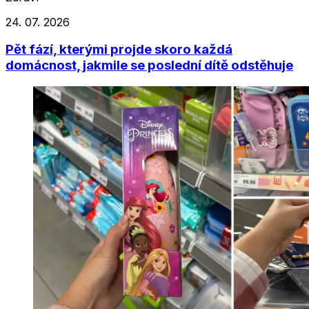
24. 07. 2026
Pět fází, kterými projde skoro každá
domácnost, jakmile se poslední dítě odstěhuje