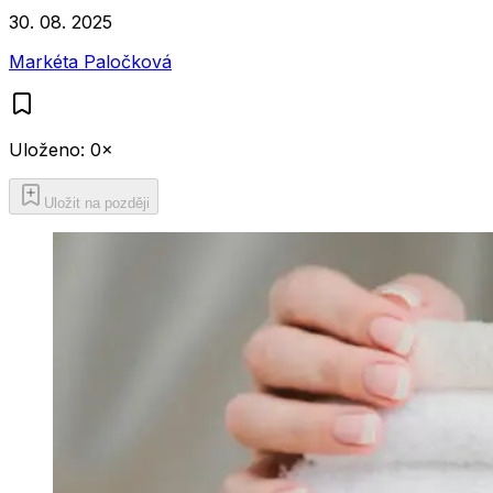
30. 08. 2025
Markéta Paločková
Uloženo:
0
×
Uložit na později