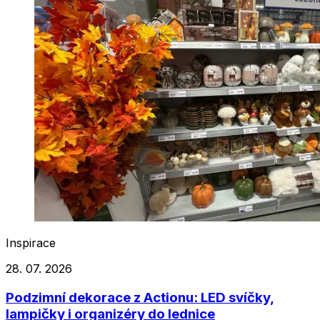
Inspirace
28. 07. 2026
Podzimní dekorace z Actionu: LED svíčky,
lampičky i organizéry do lednice