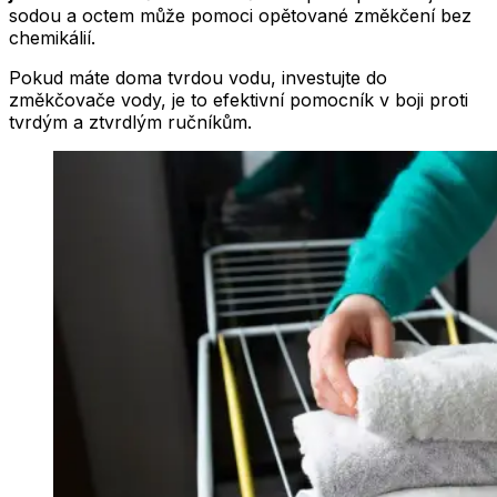
sodou a octem může pomoci opětované změkčení bez
chemikálií.
Pokud máte doma tvrdou vodu, investujte do
změkčovače vody, je to efektivní pomocník v boji proti
tvrdým a ztvrdlým ručníkům.