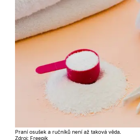
Praní osušek a ručníků není až taková věda.
Zdroj:
Freepik