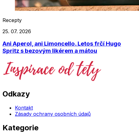
Recepty
25. 07. 2026
Ani Aperol, ani Limoncello. Letos frčí Hugo
Spritz s bezovým likérem a mátou
Odkazy
Kontakt
Zásady ochrany osobních údajů
Kategorie