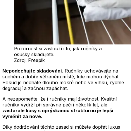
Pozornost si zaslouží i to, jak ručníky a
osušky skladujete.
Zdroj:
Freepik
Nepodceňujte skladování.
Ručníky uchovávejte na
suchém a dobře větraném místě, kde mohou dýchat.
Pokud je necháte dlouho mokré nebo ve vlhku, rychle
degradují a začnou zapáchat.
A nezapomeňte, že i ručníky mají životnost. Kvalitní
ručníky vydrží při správné péči i několik let, ale
zastaralé kusy s oprýskanou strukturou je lepší
vyměnit za nové.
Díky dodržování těchto zásad si můžete dopřát luxus