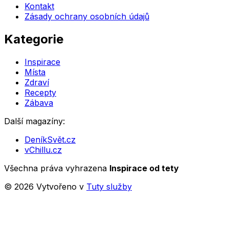
Kontakt
Zásady ochrany osobních údajů
Kategorie
Inspirace
Místa
Zdraví
Recepty
Zábava
Další magazíny:
DeníkSvět.cz
vChillu.cz
Všechna práva vyhrazena
Inspirace od tety
©
2026
Vytvořeno v
Tuty služby