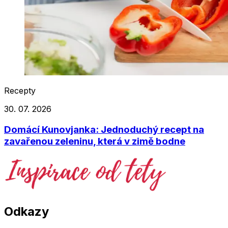
Recepty
30. 07. 2026
Domácí Kunovjanka: Jednoduchý recept na
zavařenou zeleninu, která v zimě bodne
Odkazy