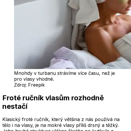
Mnohdy v turbanu strávíme více času, než je
pro vlasy vhodné.
Zdroj:
Freepik
Froté ručník vlasům rozhodně
nestačí
Klasický froté ručník, který většina z nás používá na
tělo i na vlasy, je na mokré vlasy příliš drsný a těžký.