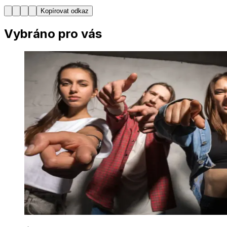
Kopírovat odkaz
Vybráno pro vás