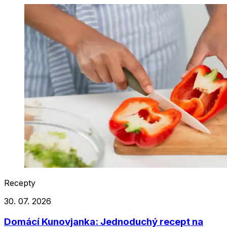
Recepty
30. 07. 2026
Domácí Kunovjanka: Jednoduchý recept na