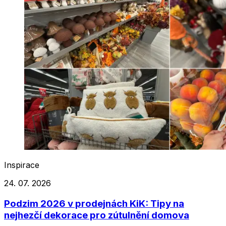
Inspirace
24. 07. 2026
Podzim 2026 v prodejnách KiK: Tipy na
nejhezčí dekorace pro zútulnění domova