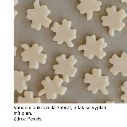
Vánoční cukroví dá zabrat, a tak se vyplatí
mít plán.
Zdroj:
Pexels