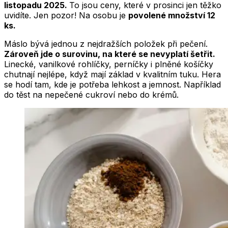
listopadu 2025.
To jsou ceny, které v prosinci jen těžko
uvidíte. Jen pozor! Na osobu je
povolené množství 12
ks.
Máslo bývá jednou z nejdražších položek při pečení.
Zároveň jde o surovinu, na které se nevyplatí šetřit.
Linecké, vanilkové rohlíčky, perníčky i plněné košíčky
chutnají nejlépe, když mají základ v kvalitním tuku. Hera
se hodí tam, kde je potřeba lehkost a jemnost. Například
do těst na nepečené cukroví nebo do krémů.