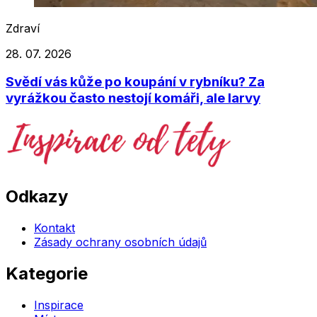
Zdraví
28. 07. 2026
Svědí vás kůže po koupání v rybníku? Za
vyrážkou často nestojí komáři, ale larvy
Odkazy
Kontakt
Zásady ochrany osobních údajů
Kategorie
Inspirace