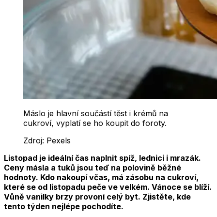
Máslo je hlavní součástí těst i krémů na
cukroví, vyplatí se ho koupit do foroty.
Zdroj:
Pexels
Listopad je ideální čas naplnit spíž, lednici i mrazák.
Ceny másla a tuků jsou teď na polovině běžné
hodnoty. Kdo nakoupí včas, má zásobu na cukroví,
které se od listopadu peče ve velkém. Vánoce se blíží.
Vůně vanilky brzy provoní celý byt. Zjistěte, kde
tento týden nejlépe pochodíte.