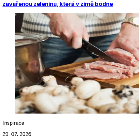
zavařenou zeleninu, která v zimě bodne
Inspirace
29. 07. 2026