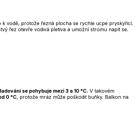
 k vodě, protože řezná plocha se rychle ucpe pryskyřicí.
stvý řez otevře vodivá pletiva a umožní stromu napít se.
kladování se pohybuje mezi 3 a 10 °C.
V takovém
od 0 °C
, protože mráz může poškodit buňky. Balkon na