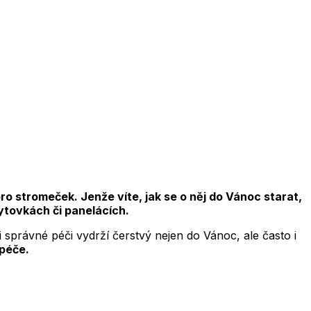
o stromeček. Jenže víte, jak se o něj do Vánoc starat,
bytovkách či panelácích.
 správné péči vydrží čerstvý nejen do Vánoc, ale často i
 péče.