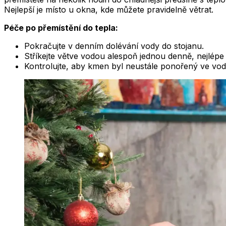
Nejlepší je místo u okna, kde můžete pravidelně větrat.
Péče po přemístění do tepla:
Pokračujte v denním dolévání vody do stojanu.
Stříkejte větve vodou alespoň jednou denně, nejlépe
Kontrolujte, aby kmen byl neustále ponořený ve vod