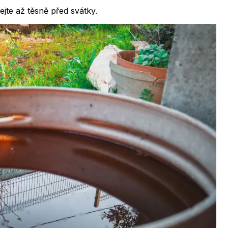
te až těsně před svátky.