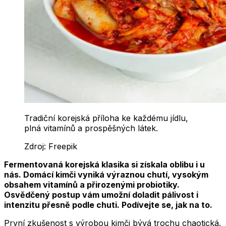
Tradiční korejská příloha ke každému jídlu,
plná vitamínů a prospěšných látek.
Zdroj:
Freepik
Fermentovaná korejská klasika si získala oblibu i u
nás. Domácí kimči vyniká výraznou chutí, vysokým
obsahem vitamínů a přirozenými probiotiky.
Osvědčený postup vám umožní doladit pálivost i
intenzitu přesně podle chuti. Podívejte se, jak na to.
První zkušenost s výrobou kimči bývá trochu chaotická.