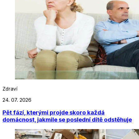
Zdraví
24. 07. 2026
Pět fází, kterými projde skoro každá
domácnost, jakmile se poslední dítě odstěhuje