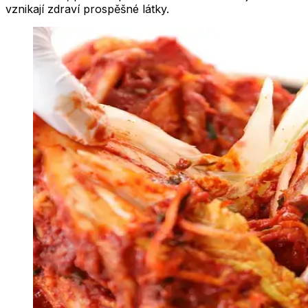
vznikají zdraví prospěšné látky.