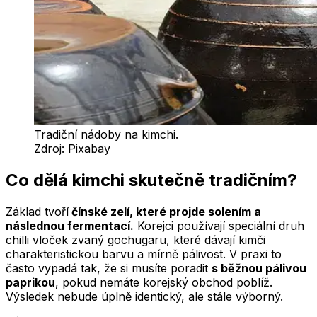
Tradiční nádoby na kimchi.
Zdroj:
Pixabay
Co dělá kimchi skutečně tradičním?
Základ tvoří
čínské zelí, které projde solením a
následnou fermentací.
Korejci používají speciální druh
chilli vloček zvaný gochugaru, které dávají kimči
charakteristickou barvu a mírně pálivost. V praxi to
často vypadá tak, že si musíte poradit
s běžnou pálivou
paprikou
, pokud nemáte korejský obchod poblíž.
Výsledek nebude úplně identický, ale stále výborný.