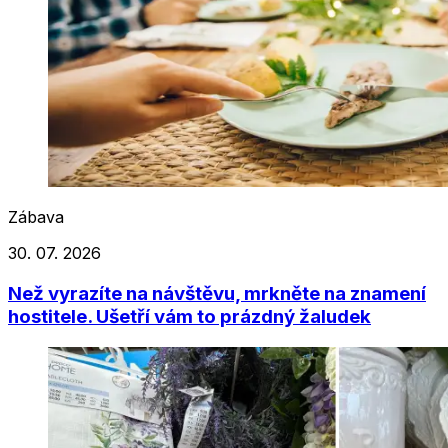
Zábava
30. 07. 2026
Než vyrazíte na návštěvu, mrkněte na znamení
hostitele. Ušetří vám to prázdný žaludek