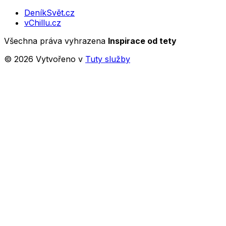
DeníkSvět.cz
vChillu.cz
Všechna práva vyhrazena
Inspirace od tety
©
2026
Vytvořeno v
Tuty služby