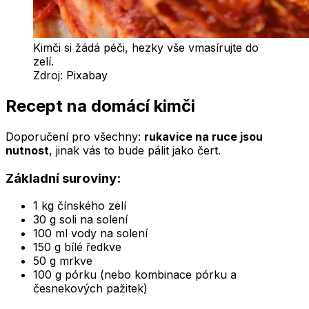
Kimči si žádá péči, hezky vše vmasírujte do
zelí.
Zdroj:
Pixabay
Recept na domácí kimči
Doporučení pro všechny:
rukavice na ruce jsou
nutnost
, jinak vás to bude pálit jako čert.
Základní suroviny:
1 kg čínského zelí
30 g soli na solení
100 ml vody na solení
150 g bílé ředkve
50 g mrkve
100 g pórku (nebo kombinace pórku a
česnekových pažitek)