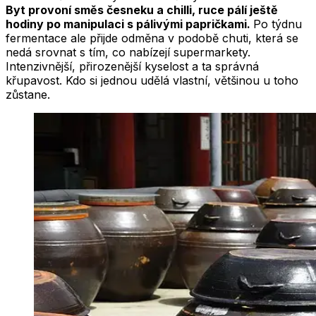
Byt provoní směs česneku a chilli, ruce pálí ještě
hodiny po manipulaci s pálivými papričkami.
Po týdnu
fermentace ale přijde odměna v podobě chuti, která se
nedá srovnat s tím, co nabízejí supermarkety.
Intenzivnější, přirozenější kyselost a ta správná
křupavost. Kdo si jednou udělá vlastní, většinou u toho
zůstane.