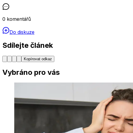
0
komentářů
Do diskuze
Sdílejte článek
Kopírovat odkaz
Vybráno pro vás